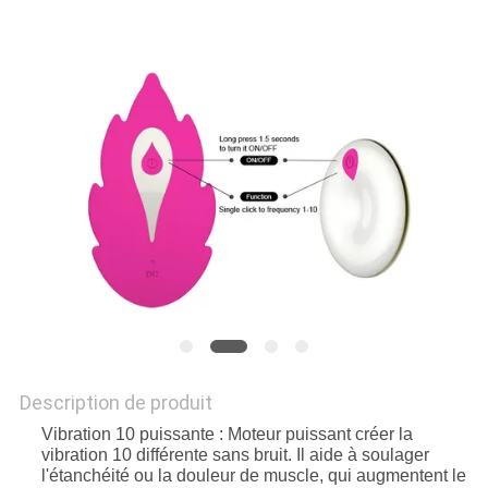
UNE
CITATION
PLAN
DU
SITE
PRIVACY
POLICY
Description de produit
Vibration 10 puissante : Moteur puissant créer la
vibration 10 différente sans bruit. Il aide à soulager
l'étanchéité ou la douleur de muscle, qui augmentent le