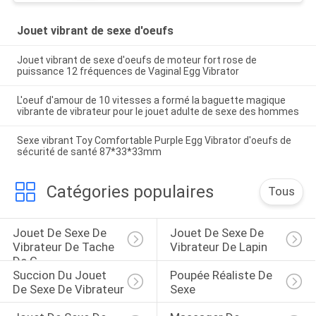
Jouet vibrant de sexe d'oeufs
Jouet vibrant de sexe d'oeufs de moteur fort rose de
puissance 12 fréquences de Vaginal Egg Vibrator
L'oeuf d'amour de 10 vitesses a formé la baguette magique
vibrante de vibrateur pour le jouet adulte de sexe des hommes
Sexe vibrant Toy Comfortable Purple Egg Vibrator d'oeufs de
sécurité de santé 87*33*33mm
Catégories populaires
Tous
Jouet De Sexe De 
Jouet De Sexe De 
Vibrateur De Tache 
Vibrateur De Lapin
De G
Succion Du Jouet 
Poupée Réaliste De 
De Sexe De Vibrateur
Sexe