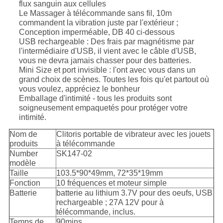
flux sanguin aux cellules
Le Massager à télécommande sans fil, 10m
commandent la vibration juste par l'extérieur ;
Conception imperméable, DB 40 ci-dessous
USB rechargeable : Des frais par magnétisme par
l'intermédiaire d'USB, il vient avec le câble d'USB,
vous ne devra jamais chasser pour des batteries.
Mini Size et port invisible : l'ont avec vous dans un
grand choix de scènes. Toutes les fois qu'et partout où
vous voulez, appréciez le bonheur
Emballage d'intimité - tous les produits sont
soigneusement empaquetés pour protéger votre
intimité.
Nom de
Clitoris portable de vibrateur avec les jouets
produits
à télécommande
Number
SK147-02
modèle
Taille
103.5*90*49mm, 72*35*19mm
Fonction
10 fréquences et moteur simple
Batterie
batterie au lithium 3.7V pour des oeufs, USB
rechargeable ; 27A 12V pour à
télécommande, inclus.
Temps de
90mins