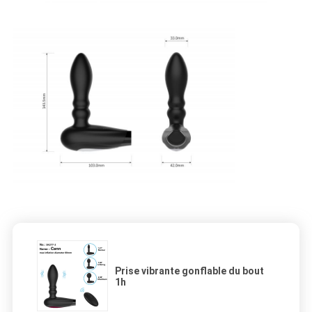
Prise vibrante gonflable du bout
1h