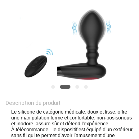
UNE
CITATION
PLAN
DU
SITE
PRIVACY
POLICY
Description de produit
Le silicone de catégorie médicale, doux et lisse, offre
une manipulation ferme et confortable, non-posisonous
et inodore, assure sûr et détend l'expérience.
À télécommande - le dispositif est équipé d'un extérieur
sans fil qui te permet d'avoir l'amusement d'une