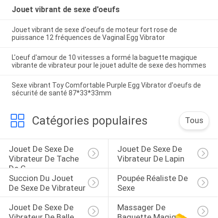
Jouet vibrant de sexe d'oeufs
Jouet vibrant de sexe d'oeufs de moteur fort rose de
puissance 12 fréquences de Vaginal Egg Vibrator
L'oeuf d'amour de 10 vitesses a formé la baguette magique
vibrante de vibrateur pour le jouet adulte de sexe des hommes
Sexe vibrant Toy Comfortable Purple Egg Vibrator d'oeufs de
sécurité de santé 87*33*33mm
Catégories populaires
Tous
Jouet De Sexe De 
Jouet De Sexe De 
Vibrateur De Tache 
Vibrateur De Lapin
De G
Succion Du Jouet 
Poupée Réaliste De 
De Sexe De Vibrateur
Sexe
Jouet De Sexe De 
Massager De 
Vibrateur De Balle
Baguette Magique 