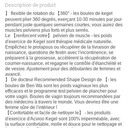
Description de produit
】 flexible de rotation du 【360° - les boules de kegel
peuvent plier 360 degrés, exerçant 10-30 minutes par jour
pendant juste quelques semaines courtes, vous aurez des
muscles pelviens plus forts et plus serrés.
Le 【renforcent votre】 pelvien de muscle - les poids
d'exercice de Kegel sont thérapie médicale naturelle.
Empêchez le prolapsus ou récupérer de la livraison de
naissance, questions de festin avec l'incontinence, se
préparent à la grossesse, accélèrent la récupération de
courrier-naissance, et regagner le contrôle d'étanchéité et
de vessie. Ajustement pour des débutantes de femmes et
avancé.
】 De docteur Recommended Shape Design de 【- les
boules de Ben Wa sont les poids vaginaux les plus
efficaces et le programme test pelvien de plancher pour
votre vagin. Boules de vagin toujours recommandées par
des médecins à travers le monde. Vous devriez être une
femme sûre de l'intérieur !
【Confortable et facile de nettoyer le】 - les produits
d'exercice d'Acvioo Kegel sont 100% imperméable, avec
la surface confortable, molle et douce pour le nettoyage et