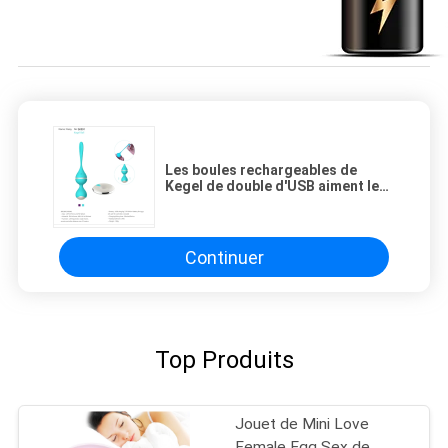
Les boules rechargeables de
Kegel de double d'USB aiment le
vibrateur 65*65mm d'oeufs
Continuer
Top Produits
Jouet de Mini Love
Female Egg Sex de