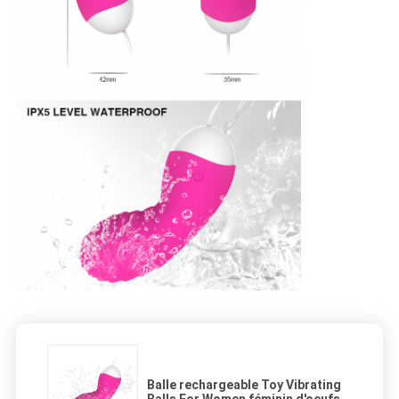
Balle rechargeable Toy Vibrating
Balls For Women féminin d'oeufs