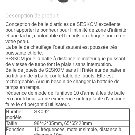
Description de produit
Conception de balle d'articles de SESKOM excellente
pour apporter le bonheur pour l'intimité de zone d'intimité
et une tache, confortable et l'impulsion chaque pouce de
votre peau.
La balle de chauffage l'oeuf sautant est poussée très
puissante et forte.
SESKOM
joue la balle à distance le moteur que puissant
de vitesse de turbo font le plaisir sans interruption.
SESKOM
Balle de jouets de
sans fil l'intérieur de batterie
au lithium de
balle confortable de jouets. Elle est
la
rechargeable. Aucun besoin de changer la batterie de
temps en temps.
fréquence de mode de l'unilove 10 d'arme à feu de balle
en caoutchouc = une expérience unforgetable d'amour et
faire le cri perçant d'utilisateur.
Number
SK092
modèle
Taille
98*42*35mm, 65*65*28mm
Fonction
10 fréquences, moteur simple, distance à