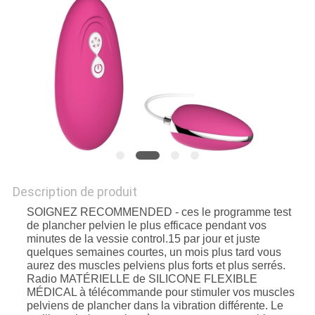
UNE
CITATION
PLAN
DU
SITE
PRIVACY
Description de produit
POLICY
SOIGNEZ RECOMMENDED - ces le programme test
de plancher pelvien le plus efficace pendant vos
minutes de la vessie control.15 par jour et juste
quelques semaines courtes, un mois plus tard vous
aurez des muscles pelviens plus forts et plus serrés.
Radio MATÉRIELLE de SILICONE FLEXIBLE
MÉDICAL à télécommande pour stimuler vos muscles
pelviens de plancher dans la vibration différente. Le