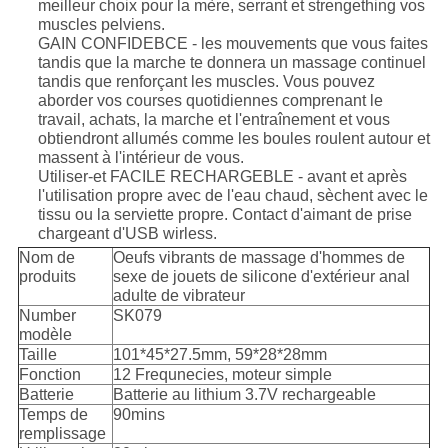
meilleur choix pour la mère, serrant et strengething vos
muscles pelviens.
GAIN CONFIDEBCE - les mouvements que vous faites
tandis que la marche te donnera un massage continuel
tandis que renforçant les muscles. Vous pouvez
aborder vos courses quotidiennes comprenant le
travail, achats, la marche et l'entraînement et vous
obtiendront allumés comme les boules roulent autour et
massent à l'intérieur de vous.
Utiliser-et FACILE RECHARGEBLE - avant et après
l'utilisation propre avec de l'eau chaud, sèchent avec le
tissu ou la serviette propre. Contact d'aimant de prise
chargeant d'USB wirless.
Nom de
Oeufs vibrants de massage d'hommes de
produits
sexe de jouets de silicone d'extérieur anal
adulte de vibrateur
Number
SK079
modèle
Taille
101*45*27.5mm, 59*28*28mm
Fonction
12 Frequnecies, moteur simple
Batterie
Batterie au lithium 3.7V rechargeable
Temps de
90mins
remplissage