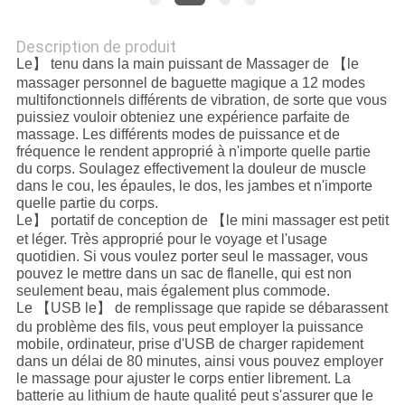
Description de produit
Le】 tenu dans la main puissant de Massager de 【le
massager personnel de baguette magique a 12 modes
multifonctionnels différents de vibration, de sorte que vous
puissiez vouloir obteniez une expérience parfaite de
massage. Les différents modes de puissance et de
fréquence le rendent approprié à n'importe quelle partie
du corps. Soulagez effectivement la douleur de muscle
dans le cou, les épaules, le dos, les jambes et n'importe
quelle partie du corps.
Le】 portatif de conception de 【le mini massager est petit
et léger. Très approprié pour le voyage et l'usage
quotidien. Si vous voulez porter seul le massager, vous
pouvez le mettre dans un sac de flanelle, qui est non
seulement beau, mais également plus commode.
Le 【USB le】 de remplissage que rapide se débarassent
du problème des fils, vous peut employer la puissance
mobile, ordinateur, prise d'USB de charger rapidement
dans un délai de 80 minutes, ainsi vous pouvez employer
le massage pour ajuster le corps entier librement. La
batterie au lithium de haute qualité peut s'assurer que le