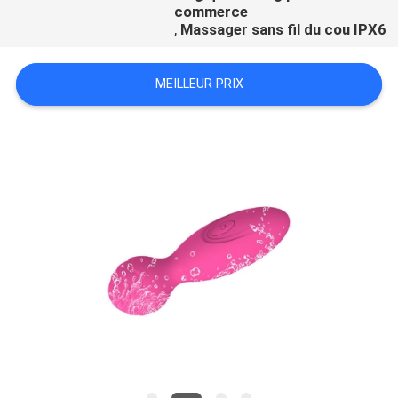
commerce
,
Massager sans fil du cou IPX6
NOUVELLES
MEILLEUR PRIX