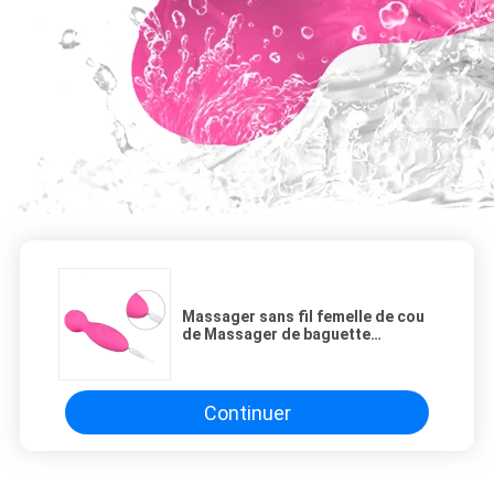
Laisser un mess
Nous vous rappellerons
Massager sans fil femelle de cou
de Massager de baguette
magique de Mini Body Back poids
du commerce
Continuer