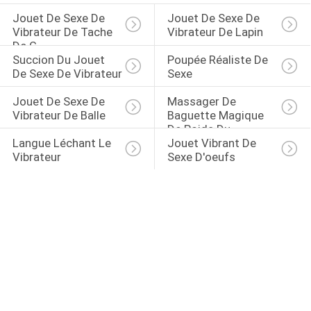
Jouet De Sexe De 
Jouet De Sexe De 
Vibrateur De Tache 
Vibrateur De Lapin
De G
Succion Du Jouet 
Poupée Réaliste De 
De Sexe De Vibrateur
Sexe
Jouet De Sexe De 
Massager De 
Vibrateur De Balle
Baguette Magique 
De Poids Du 
Langue Léchant Le 
Jouet Vibrant De 
Commerce
Vibrateur
Sexe D'oeufs