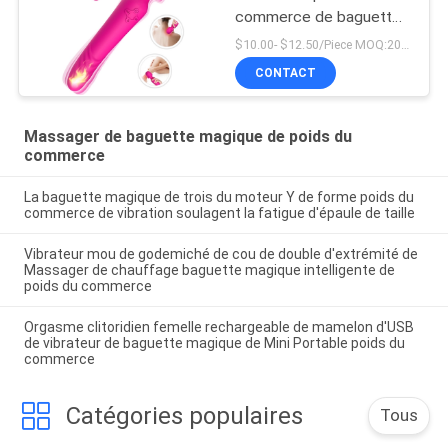
commerce de baguette
magique de Massager
$10.00- $12.50/Piece MOQ:20pcs
extrémité Bendable
CONTACT
molle de cou de double
Massager de baguette magique de poids du
commerce
La baguette magique de trois du moteur Y de forme poids du
commerce de vibration soulagent la fatigue d'épaule de taille
Vibrateur mou de godemiché de cou de double d'extrémité de
Massager de chauffage baguette magique intelligente de
poids du commerce
Orgasme clitoridien femelle rechargeable de mamelon d'USB
de vibrateur de baguette magique de Mini Portable poids du
commerce
Catégories populaires
Tous