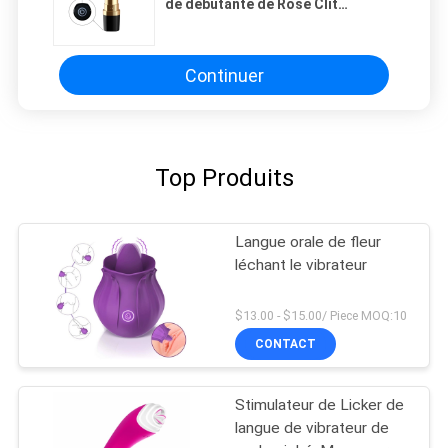
de débutante de Rose Clit
Stimulator Whisper Quiet
Continuer
Top Produits
Langue orale de fleur
léchant le vibrateur
$13.00 - $15.00/ Piece MOQ:10
CONTACT
Stimulateur de Licker de
langue de vibrateur de