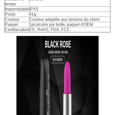
temps
Imperméable
IPX5
Poids
41g
Couleur
Couleur adaptée aux besoins du client
Paquet
1pcs/color par boîte, paquet d'OEM
Certifaication
CE, RoHS, FDA, FCC