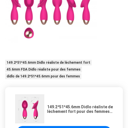
149.2*51*45.6mm Didlo réaliste de lèchement fort
45.6mm FDA Didlo réaliste pour des femmes
didlo de 149.2*51*45.6mm pour des femmes
149.2*51*45.6mm Didlo réaliste de
lèchement fort pour des femmes
imperméabilisent le vibrateur de
balle